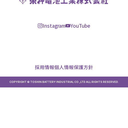
Instagram
YouTube
採用情報
個人情報保護方針
COPYRIGHT © TOSHIN BATTERY INDUSTRIAL CO.,LTD ALL RIGHTS RESERVED.