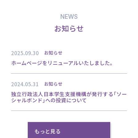
NEWS
お知らせ
2025.09.30
お知らせ
ホームページをリニューアルいたしました。
2024.05.31
お知らせ
独立行政法人日本学生支援機構が発行する「ソー
シャルボンド」への投資について
もっと見る